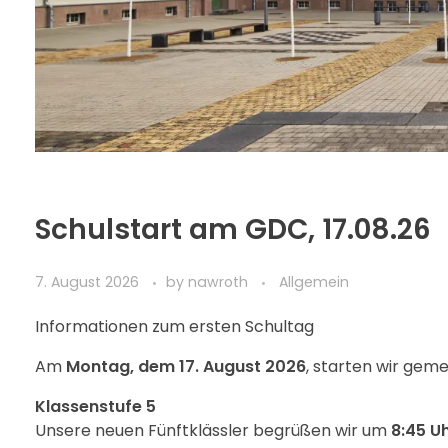
Schulstart am GDC, 17.08.26
7. August 2026
by
nawroth
Allgemein
Informationen zum ersten Schultag
Am
Montag, dem 17. August 2026
, starten wir geme
Klassenstufe 5
Unsere neuen Fünftklässler begrüßen wir um
8:45 U