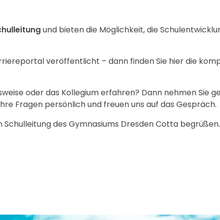
hulleitung
und bieten die Möglichkeit, die Schulentwickl
iereportal veröffentlicht – dann finden Sie hier die kom
sweise oder das Kollegium erfahren? Dann nehmen Sie g
Ihre Fragen persönlich und freuen uns auf das Gespräch.
rten Schulleitung des Gymnasiums Dresden Cotta begrüßen.