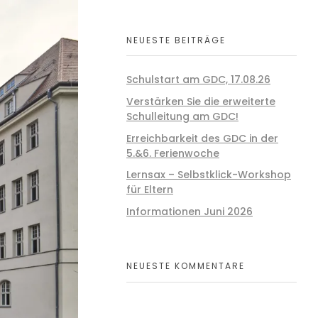
NEUESTE BEITRÄGE
Schulstart am GDC, 17.08.26
Verstärken Sie die erweiterte
Schulleitung am GDC!
Erreichbarkeit des GDC in der
5.&6. Ferienwoche
Lernsax – Selbstklick-Workshop
für Eltern
Informationen Juni 2026
NEUESTE KOMMENTARE