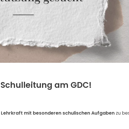
e Schulleitung am GDC!
s
Lehrkraft mit besonderen schulischen Aufgaben
zu be