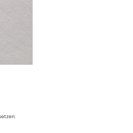
setzen: