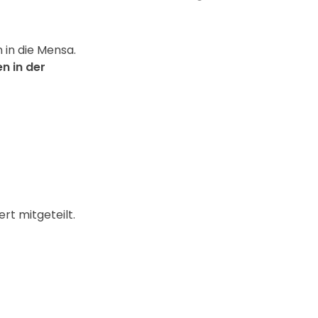
 in die Mensa.
n in der
rt mitgeteilt.