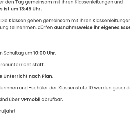
ler den Tag gemeinsam mit ihren Klassenleitungen und
 ist um 13:45 Uhr.
. Die Klassen gehen gemeinsam mit ihren Klassenleitungen
isung teilnehmen, dürfen
ausnahmsweise ihr eigenes Esse
ten Schultag um
10:00 Uhr
.
renunterricht statt.
e Unterricht nach Plan
.
erinnen und -schüler der Klassenstufe 10 werden gesonde
sind über
VPmobil
abrufbar.
uljahr!