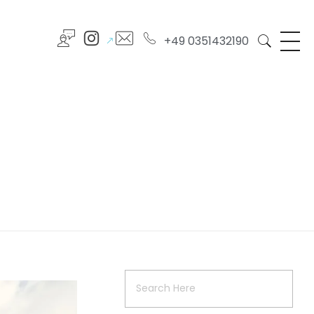
+49 0351432190