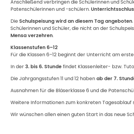
Anschließend verbringen die Schülerinnen und Schü
Patenschülerinnen und -schülern.
Unterrichtsschluss
Die
Schulspeisung wird an diesem Tag angeboten
Schülerinnen und Schüler, die nicht an der Schulspe
Mensa verzehren
.
Klassenstufen 6–12
Für die Klassen 6–12 beginnt der Unterricht am ers
In der
3. bis 6. Stunde
findet Klassenleiter- bzw. Tuto
Die Jahrgangsstufen 11 und 12 haben
ab der 7. Stund
Ausnahmen für die Bläserklasse 6 und die Patenschül
Weitere Informationen zum konkreten Tagesablauf 
Wir wünschen allen einen guten Start in das neue Sch